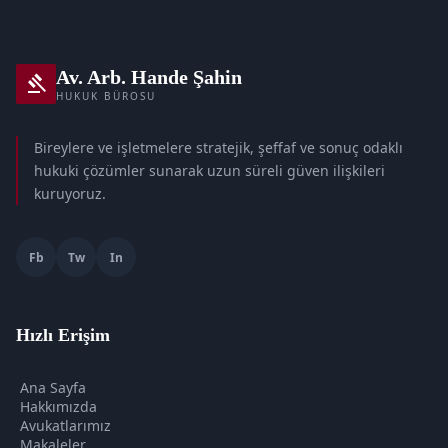
Av. Arb. Hande Şahin
gavel
HUKUK BÜROSU
Bireylere ve işletmelere stratejik, şeffaf ve sonuç odaklı
hukuki çözümler sunarak uzun süreli güven ilişkileri
kuruyoruz.
Fb
Tw
In
Hızlı Erişim
Ana Sayfa
Hakkımızda
Avukatlarımız
Makaleler