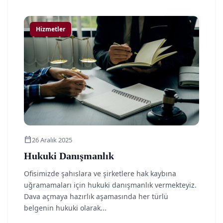
article
Hizmetler
calendar_today
26 Aralık 2025
Hukuki Danışmanlık
Ofisimizde şahıslara ve şirketlere hak kaybına
uğramamaları için hukuki danışmanlık vermekteyiz.
Dava açmaya hazırlık aşamasında her türlü
belgenin hukuki olarak...