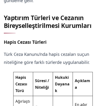
gündeme gelir.
Yaptırım Türleri ve Cezanın
Bireyselleştirilmesi Kurumları
Hapis Cezası Türleri
Türk Ceza Kanunu’nda hapis cezaları suçun
niteliğine göre farklı türlerde uygulanabilir.
Hapis
Hukuki
Süresi /
Açıklam
Cezası
Dayana
Niteliği
a
Türü
k
Ağırlaştı
En ağır