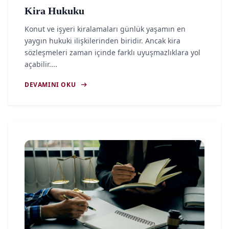
Kira Hukuku
Konut ve işyeri kiralamaları günlük yaşamın en
yaygın hukuki ilişkilerinden biridir. Ancak kira
sözleşmeleri zaman içinde farklı uyuşmazlıklara yol
açabilir....
arrow_right_alt
DEVAMINI OKU
article