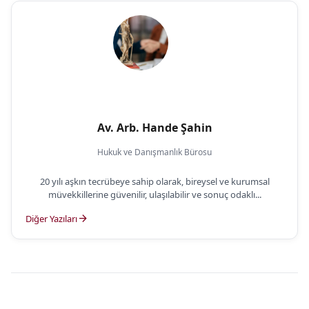
Av. Arb. Hande Şahin
Hukuk ve Danışmanlık Bürosu
20 yılı aşkın tecrübeye sahip olarak, bireysel ve kurumsal
müvekkillerine güvenilir, ulaşılabilir ve sonuç odaklı...
arrow_forward
Diğer Yazıları