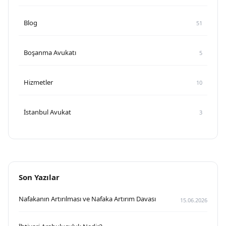
Blog
51
Boşanma Avukatı
5
Hizmetler
10
İstanbul Avukat
3
Son Yazılar
Nafakanın Artırılması ve Nafaka Artırım Davası
15.06.2026