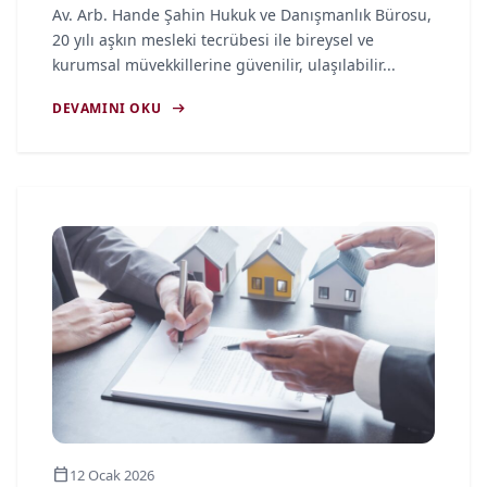
Av. Arb. Hande Şahin Hukuk ve Danışmanlık Bürosu,
20 yılı aşkın mesleki tecrübesi ile bireysel ve
kurumsal müvekkillerine güvenilir, ulaşılabilir...
arrow_right_alt
DEVAMINI OKU
article
calendar_today
12 Ocak 2026