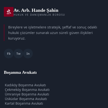
Av. Arb. Hande Şahin
gavel
HUKUK VE DANIŞMANLIK BÜROSU
Bireylere ve işletmelere stratejik, şeffaf ve sonuç odaklı
hukuki çözümler sunarak uzun süreli güven ilişkileri
kuruyoruz.
Fb
Tw
In
Boşanma Avukatı
Kadıköy Boşanma Avukatı
Çekmeköy Boşanma Avukatı
Ümraniye Boşanma Avukatı
Üsküdar Boşanma Avukatı
Kartal Boşanma Avukatı