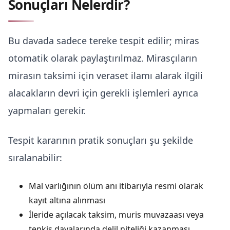
Sonuçları Nelerdir?
Bu davada sadece tereke tespit edilir; miras
otomatik olarak paylaştırılmaz. Mirasçıların
mirasın taksimi için veraset ilamı alarak ilgili
alacakların devri için gerekli işlemleri ayrıca
yapmaları gerekir.
Tespit kararının pratik sonuçları şu şekilde
sıralanabilir:
Mal varlığının ölüm anı itibarıyla resmi olarak
kayıt altına alınması
İleride açılacak taksim, muris muvazaası veya
tenkis davalarında delil niteliği kazanması