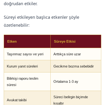
doğrudan etkiler.
Süreyi etkileyen başlıca etkenler şöyle
özetlenebilir:
Etken
Süreye Etkisi
Taşınmaz sayısı ve yeri
Arttıkça süre uzar
Kurum yanıt süreleri
Gecikme bozma sebebidir
Bilirkişi raporu teslim
Ortalama 1-3 ay
süresi
Süreci belirgin biçimde
Avukat takibi
kısaltır