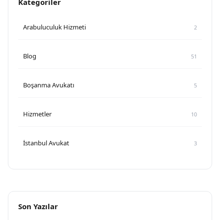
Kategoriler
Arabuluculuk Hizmeti
2
Blog
51
Boşanma Avukatı
5
Hizmetler
10
İstanbul Avukat
3
Son Yazılar