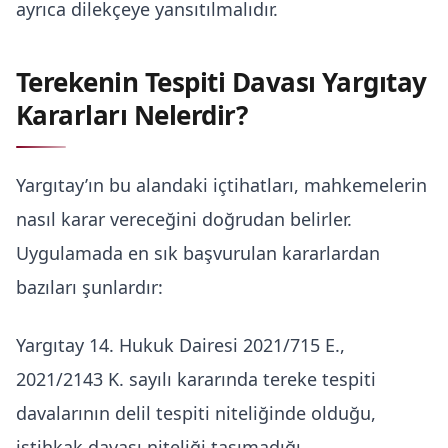
ayrıca dilekçeye yansıtılmalıdır.
Terekenin Tespiti Davası Yargıtay
Kararları Nelerdir?
Yargıtay’ın bu alandaki içtihatları, mahkemelerin
nasıl karar vereceğini doğrudan belirler.
Uygulamada en sık başvurulan kararlardan
bazıları şunlardır:
Yargıtay 14. Hukuk Dairesi 2021/715 E.,
2021/2143 K. sayılı kararında tereke tespiti
davalarının delil tespiti niteliğinde olduğu,
istihkak davası niteliği taşımadığı