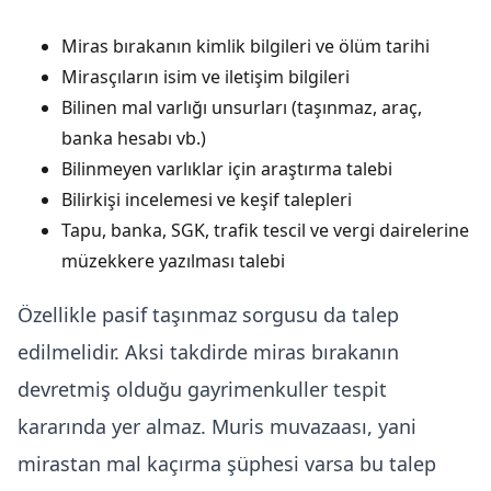
Miras bırakanın kimlik bilgileri ve ölüm tarihi
Mirasçıların isim ve iletişim bilgileri
Bilinen mal varlığı unsurları (taşınmaz, araç,
banka hesabı vb.)
Bilinmeyen varlıklar için araştırma talebi
Bilirkişi incelemesi ve keşif talepleri
Tapu, banka, SGK, trafik tescil ve vergi dairelerine
müzekkere yazılması talebi
Özellikle pasif taşınmaz sorgusu da talep
edilmelidir. Aksi takdirde miras bırakanın
devretmiş olduğu gayrimenkuller tespit
kararında yer almaz. Muris muvazaası, yani
mirastan mal kaçırma şüphesi varsa bu talep