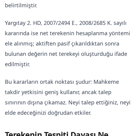
belirtilmiştir.
Yargıtay 2. HD, 2007/2494 E., 2008/2685 K. sayılı
kararında ise net terekenin hesaplanma yöntemi
ele alınmış; aktiften pasif çıkarıldıktan sonra
bulunan değerin net terekeyi oluşturduğu ifade
edilmiştir.
Bu kararların ortak noktası şudur: Mahkeme
takdir yetkisini geniş kullanır, ancak talep
sınırının dışına çıkamaz. Neyi talep ettiğiniz, neyi
elde edeceğinizi doğrudan etkiler.
Terekenin Tespiti Davası Ne