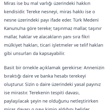
Miras ise bu mal varlığı üzerindeki hakkın
kendisidir. Tereke nesneyi, miras hakkı ise o
nesne üzerindeki payı ifade eder. Türk Medeni
Kanunu’na göre tereke; taşınmaz mallar, taşınır
mallar, haklar ve alacakların yanı sıra fikri
mülkiyet hakları, ticari işletmeler ve telif hakları
gibi unsurları da kapsayabilir.
Basit bir örnekle açıklamak gerekirse: Annenizin
bıraktığı daire ve banka hesabı terekeyi
oluşturur. Sizin o daire üzerindeki yasal payınız
ise mirastır. Terekenin tespiti davası,
paylaşılacak şeyin ne olduğunu netleştirirken
miras davası
o payı kimin aldığını belirler.