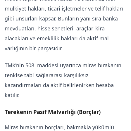
mülkiyet hakları, ticari işletmeler ve telif hakları
gibi unsurları kapsar. Bunların yanı sıra banka
mevduatları, hisse senetleri, araçlar, kira
alacakları ve emeklilik hakları da aktif mal
varlığının bir parçasıdır.
TMK’nin 508. maddesi uyarınca miras bırakanın
tenkise tabi sağlararası karşılıksız
kazandırmaları da aktif belirlenirken hesaba
katılır.
Terekenin Pasif Malvarlığı (Borçlar)
Miras bırakanın borçları, bakmakla yükümlü