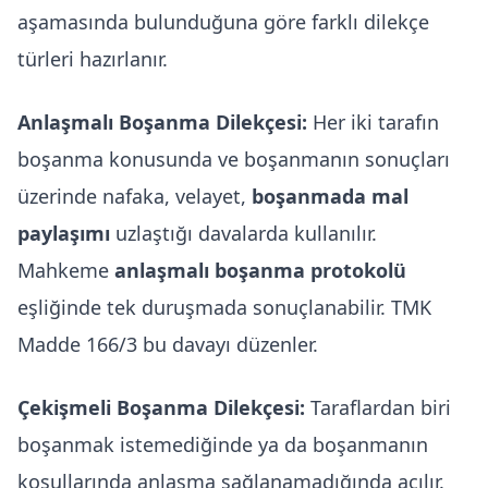
aşamasında bulunduğuna göre farklı dilekçe
türleri hazırlanır.
Anlaşmalı Boşanma Dilekçesi:
Her iki tarafın
boşanma konusunda ve boşanmanın sonuçları
üzerinde nafaka, velayet,
boşanmada mal
paylaşımı
uzlaştığı davalarda kullanılır.
Mahkeme
anlaşmalı boşanma protokolü
eşliğinde tek duruşmada sonuçlanabilir. TMK
Madde 166/3 bu davayı düzenler.
Çekişmeli Boşanma Dilekçesi:
Taraflardan biri
boşanmak istemediğinde ya da boşanmanın
koşullarında anlaşma sağlanamadığında açılır.