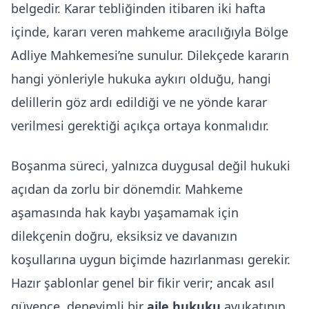
belgedir. Karar tebliğinden itibaren iki hafta
içinde, kararı veren mahkeme aracılığıyla Bölge
Adliye Mahkemesi’ne sunulur. Dilekçede kararın
hangi yönleriyle hukuka aykırı olduğu, hangi
delillerin göz ardı edildiği ve ne yönde karar
verilmesi gerektiği açıkça ortaya konmalıdır.
Boşanma süreci, yalnızca duygusal değil hukuki
açıdan da zorlu bir dönemdir. Mahkeme
aşamasında hak kaybı yaşamamak için
dilekçenin doğru, eksiksiz ve davanızın
koşullarına uygun biçimde hazırlanması gerekir.
Hazır şablonlar genel bir fikir verir; ancak asıl
güvence, deneyimli bir
aile hukuku
avukatının