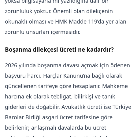
yoksa bilgisayarla mı yazıldığına dair bir
zorunluluk yoktur. Önemli olan dilekçenin
okunaklı olması ve HMK Madde 119’da yer alan
zorunlu unsurları içermesidir.
Boşanma dilekçesi ücreti ne kadardır?
2026 yılında boşanma davası açmak için ödenen
başvuru harcı, Harçlar Kanunu’na bağlı olarak
güncellenen tarifeye göre hesaplanır. Mahkeme
harcına ek olarak tebligat, bilirkişi ve tanık
giderleri de doğabilir. Avukatlık ücreti ise Türkiye
Barolar Birliği asgari ücret tarifesine göre
belirlenir; anlaşmalı davalarda bu ücret