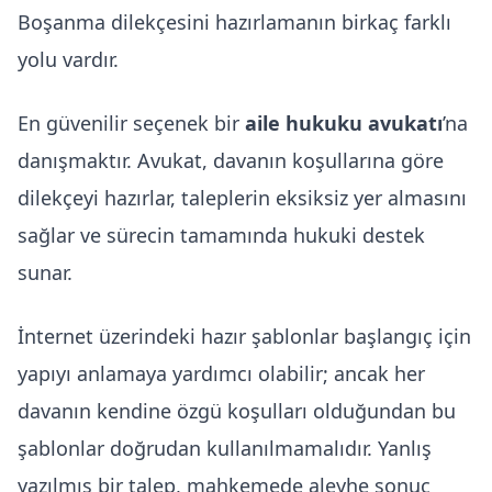
Boşanma dilekçesini hazırlamanın birkaç farklı
yolu vardır.
En güvenilir seçenek bir
aile hukuku avukatı
’na
danışmaktır. Avukat, davanın koşullarına göre
dilekçeyi hazırlar, taleplerin eksiksiz yer almasını
sağlar ve sürecin tamamında hukuki destek
sunar.
İnternet üzerindeki hazır şablonlar başlangıç için
yapıyı anlamaya yardımcı olabilir; ancak her
davanın kendine özgü koşulları olduğundan bu
şablonlar doğrudan kullanılmamalıdır. Yanlış
yazılmış bir talep, mahkemede aleyhe sonuç