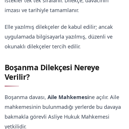
istekler tek tek sıralanır. Dilekçe, davacının
imzası ve tarihiyle tamamlanır.
Elle yazılmış dilekçeler de kabul edilir; ancak
uygulamada bilgisayarla yazılmış, düzenli ve
okunaklı dilekçeler tercih edilir.
Boşanma Dilekçesi Nereye
Verilir?
Boşanma davası,
Aile Mahkemesi
ne açılır. Aile
mahkemesinin bulunmadığı yerlerde bu davaya
bakmakla görevli Asliye Hukuk Mahkemesi
yetkilidir.