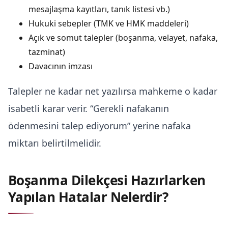
mesajlaşma kayıtları, tanık listesi vb.)
Hukuki sebepler (TMK ve HMK maddeleri)
Açık ve somut talepler (boşanma, velayet, nafaka,
tazminat)
Davacının imzası
Talepler ne kadar net yazılırsa mahkeme o kadar
isabetli karar verir. “Gerekli nafakanın
ödenmesini talep ediyorum” yerine nafaka
miktarı belirtilmelidir.
Boşanma Dilekçesi Hazırlarken
Yapılan Hatalar Nelerdir?