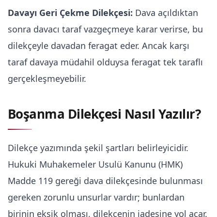
Davayı Geri Çekme Dilekçesi:
Dava açıldıktan
sonra davacı taraf vazgeçmeye karar verirse, bu
dilekçeyle davadan feragat eder. Ancak karşı
taraf davaya müdahil olduysa feragat tek taraflı
gerçekleşmeyebilir.
Boşanma Dilekçesi Nasıl Yazılır?
Dilekçe yazımında şekil şartları belirleyicidir.
Hukuki Muhakemeler Usulü Kanunu (HMK)
Madde 119 gereği dava dilekçesinde bulunması
gereken zorunlu unsurlar vardır; bunlardan
birinin eksik olması, dilekçenin iadesine yol açar.