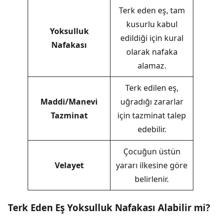
Terk eden eş, tam
kusurlu kabul
Yoksulluk
edildiği için kural
Nafakası
olarak nafaka
alamaz.
Terk edilen eş,
Maddi/Manevi
uğradığı zararlar
Tazminat
için tazminat talep
edebilir.
Çocuğun üstün
Velayet
yararı ilkesine göre
belirlenir.
Terk Eden Eş Yoksulluk Nafakası Alabilir mi?