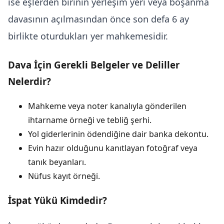
ise eşlerden birinin yerleşim yeri veya
boşanma
davası
nın açılmasından önce son defa 6 ay
birlikte oturdukları yer mahkemesidir.
Dava İçin Gerekli Belgeler ve Deliller
Nelerdir?
Mahkeme veya noter kanalıyla gönderilen
ihtarname örneği ve tebliğ şerhi.
Yol giderlerinin ödendiğine dair banka dekontu.
Evin hazır olduğunu kanıtlayan fotoğraf veya
tanık beyanları.
Nüfus kayıt örneği.
İspat Yükü Kimdedir?