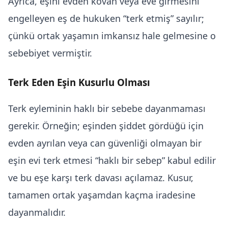
Ayrıca, eşini evden kovan veya eve girmesini
engelleyen eş de hukuken “terk etmiş” sayılır;
çünkü ortak yaşamın imkansız hale gelmesine o
sebebiyet vermiştir.
Terk Eden Eşin Kusurlu Olması
Terk eyleminin haklı bir sebebe dayanmaması
gerekir. Örneğin; eşinden şiddet gördüğü için
evden ayrılan veya can güvenliği olmayan bir
eşin evi terk etmesi “haklı bir sebep” kabul edilir
ve bu eşe karşı terk davası açılamaz. Kusur,
tamamen ortak yaşamdan kaçma iradesine
dayanmalıdır.