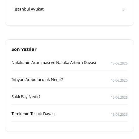
İstanbul Avukat
3
Son Yazılar
Nafakanın Artırılması ve Nafaka Artırım Davası
15.06.2026
İhtiyari Arabuluculuk Nedir?
15.06.2026
Saklı Pay Nedir?
15.06.2026
Terekenin Tespiti Davası
15.06.2026