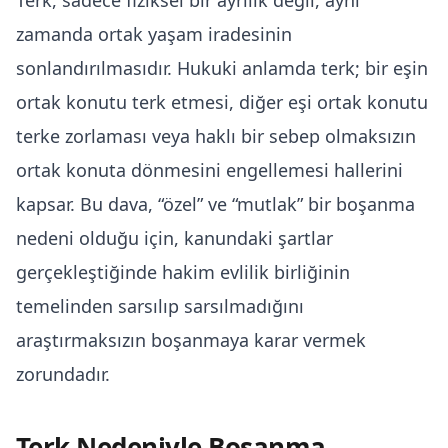
Terk, sadece fiziksel bir ayrılık değil, aynı
zamanda ortak yaşam iradesinin
sonlandırılmasıdır. Hukuki anlamda terk; bir eşin
ortak konutu terk etmesi, diğer eşi ortak konutu
terke zorlaması veya haklı bir sebep olmaksızın
ortak konuta dönmesini engellemesi hallerini
kapsar. Bu dava, “özel” ve “mutlak” bir boşanma
nedeni olduğu için, kanundaki şartlar
gerçekleştiğinde hakim evlilik birliğinin
temelinden sarsılıp sarsılmadığını
araştırmaksızın boşanmaya karar vermek
zorundadır.
Terk Nedeniyle Boşanma