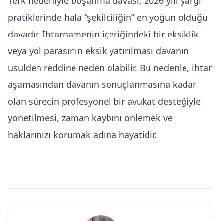
Terk nedeniyle boşanma davası, 2026 yılı yargı
pratiklerinde hala “şekilciliğin” en yoğun olduğu
davadır. İhtarnamenin içeriğindeki bir eksiklik
veya yol parasının eksik yatırılması davanın
usulden reddine neden olabilir. Bu nedenle, ihtar
aşamasından davanın sonuçlanmasına kadar
olan sürecin profesyonel bir avukat desteğiyle
yönetilmesi, zaman kaybını önlemek ve
haklarınızı korumak adına hayatidir.