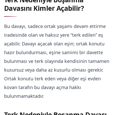
Davasını Kimler Açabilir?
Bu davayı, sadece ortak yaşamı devam ettirme
iradesinde olan ve haksız yere “terk edilen” eş
açabilir. Davayı açacak olan eşin; ortak konutu
hazır bulundurması, eşine samimi bir davette
bulunması ve terk olayında kendisinin tamamen
kusursuz veya daha az kusurlu olması gerekir.
Ortak konutu terk eden veya diğer eşi evden
kovan tarafın bu davayı açma hakkı
bulunmamaktadır.
Terk Nedeniyle Boşanma Davası