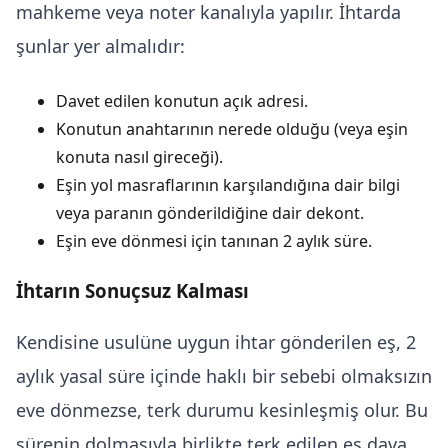
mahkeme veya noter kanalıyla yapılır. İhtarda
şunlar yer almalıdır:
Davet edilen konutun açık adresi.
Konutun anahtarının nerede olduğu (veya eşin
konuta nasıl gireceği).
Eşin yol masraflarının karşılandığına dair bilgi
veya paranın gönderildiğine dair dekont.
Eşin eve dönmesi için tanınan 2 aylık süre.
İhtarın Sonuçsuz Kalması
Kendisine usulüne uygun ihtar gönderilen eş, 2
aylık yasal süre içinde haklı bir sebebi olmaksızın
eve dönmezse, terk durumu kesinleşmiş olur. Bu
sürenin dolmasıyla birlikte terk edilen eş dava