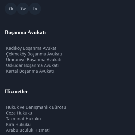
Fb
Tw
In
Boşanma Avukatı
Kadıköy Boşanma Avukatı
Çekmeköy Boşanma Avukatı
Ümraniye Boşanma Avukatı
Üsküdar Boşanma Avukatı
Kartal Boşanma Avukatı
Hizmetler
Hukuk ve Danışmanlık Bürosu
Ceza Hukuku
Tazminat Hukuku
Kira Hukuku
Arabuluculuk Hizmeti