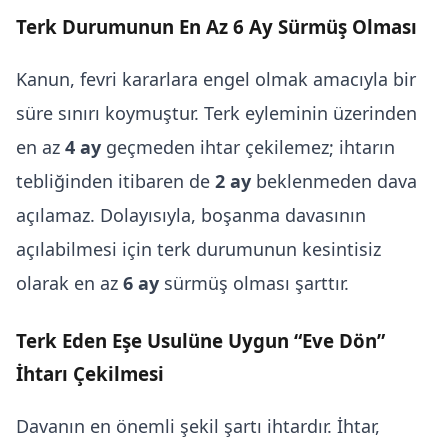
Terk Durumunun En Az 6 Ay Sürmüş Olması
Kanun, fevri kararlara engel olmak amacıyla bir
süre sınırı koymuştur. Terk eyleminin üzerinden
en az
4 ay
geçmeden ihtar çekilemez; ihtarın
tebliğinden itibaren de
2 ay
beklenmeden dava
açılamaz. Dolayısıyla, boşanma davasının
açılabilmesi için terk durumunun kesintisiz
olarak en az
6 ay
sürmüş olması şarttır.
Terk Eden Eşe Usulüne Uygun “Eve Dön”
İhtarı Çekilmesi
Davanın en önemli şekil şartı ihtardır. İhtar,