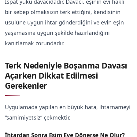
İspat yükü davacıdadır. Davacı, eşinin evi haklı
bir sebep olmaksızın terk ettiğini, kendisinin
usulüne uygun ihtar gönderdiğini ve evin eşin
yaşamasına uygun şekilde hazırlandığını
kanıtlamak zorundadır.
Terk Nedeniyle Boşanma Davası
Açarken Dikkat Edilmesi
Gerekenler
Uygulamada yapılan en büyük hata, ihtarnameyi
“samimiyetsiz” çekmektir.
İhtardan Sonra Eşim Eve Dönerse Ne Olur?